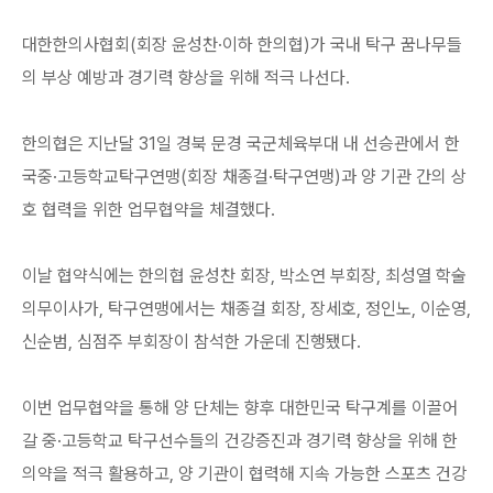
대한한의사협회(회장 윤성찬·이하 한의협)가 국내 탁구 꿈나무들
의 부상 예방과 경기력 향상을 위해 적극 나선다.
한의협은 지난달 31일 경북 문경 국군체육부대 내 선승관에서 한
국중·고등학교탁구연맹(회장 채종걸·탁구연맹)과 양 기관 간의 상
호 협력을 위한 업무협약을 체결했다.
이날 협약식에는 한의협 윤성찬 회장, 박소연 부회장, 최성열 학술
의무이사가, 탁구연맹에서는 채종걸 회장, 장세호, 정인노, 이순영,
신순범, 심점주 부회장이 참석한 가운데 진행됐다.
이번 업무협약을 통해 양 단체는 향후 대한민국 탁구계를 이끌어
갈 중·고등학교 탁구선수들의 건강증진과 경기력 향상을 위해 한
의약을 적극 활용하고, 양 기관이 협력해 지속 가능한 스포츠 건강