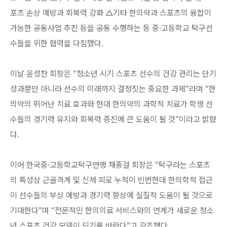
포츠 손상 예방과 회복력 강화 △기타 한의약과 스포츠의 융합이
가능한 공동사업 추진 등을 공동 수행하는 등 중·고등학교 탁구선
수들을 위한 협력을 다짐했다.
이날 윤성찬 회장은 “청소년 시기 스포츠 선수의 건강 관리는 단기
성과뿐만 아니라 선수의 미래까지 결정짓는 중요한 과제”라며 “한
의약의 뛰어난 치료 효과와 현대 한의약의 과학적 치료가 학생 선
수들의 경기력 유지와 회복력 증진에 큰 도움이 될 것”이라고 밝혔
다.
이어 한국중·고등학교탁구연맹 채종걸 회장은 “탁구라는 스포츠
의 특성상 근골격계 및 신체 피로 누적이 빈번한데 한의학적 접근
이 선수들의 부상 예방과 경기력 향상에 실질적 도움이 될 것으로
기대한다”며 “전문적인 한의의료 서비스와의 연계가 새로운 청소
년 스포츠 건강 모델이 되기를 바란다”고 강조했다.