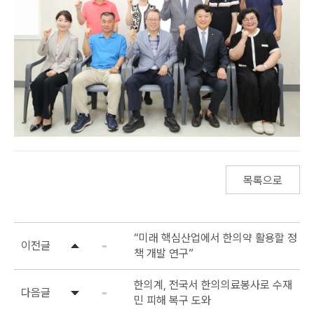
목록으로
“미래 핵심산업에서 한의약 활용할 정
이전글
책 개발 연구”
한의계, 전국서 한의의료봉사로 수재
다음글
민 피해 복구 도와