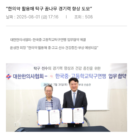
“한의약 활용해 탁구 꿈나무 경기력 향상 도모”
날짜 : 2025-08-01 (금) 17:16
l
조회 : 508
대한한의사협회-한국중·고등학교탁구연맹 업무협약 체결
윤성찬 회장 “한의약 활용해 중·고교 선수 건강증진·부상 예방되길”