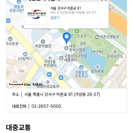
서울 강서구 허준로 91
(우) 07525(지번) 가양동 26-27
길찾기
50m
주소 │ 서울 특별시 강서구 허준로 91 (가양동 26-27)
대표전화 │ 02-2657-5000
대중교통