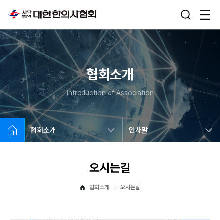
협회소개
Introduction of Association
협회소개
인사말
오시는길
협회소개
오시는길
대한한의사협회