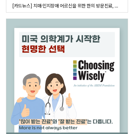
[카드뉴스] 치매·인지장애 어르신을 위한 한의 방문진료, 집에서 ...