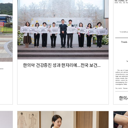
한의약 건강증진 성과 한자리에…전국 보건소 우수사례 공유
“한국형 일차의료라더니 한의는 없다”…청와대 앞서 복지부 사업 규탄