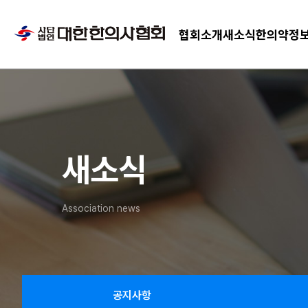
협회소개
새소식
한의약정
새소식
Association news
공지사항