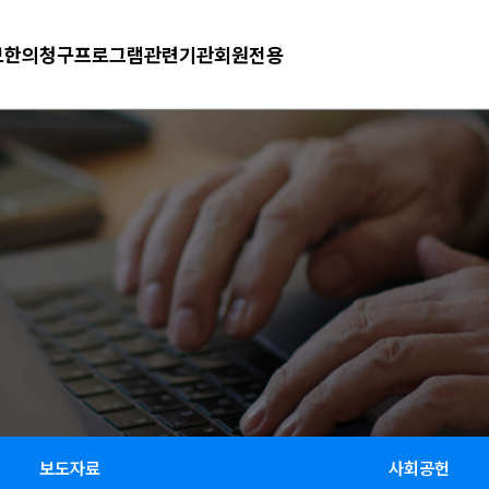
보
한의청구프로그램
관련기관
회원전용
보도자료
사회공헌