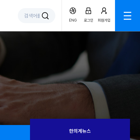
ENG
로그인
회원가입
한의계뉴스