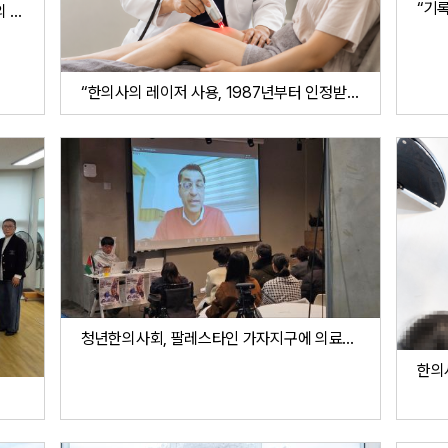
관악경찰서 의료지원을 통해 본 지역사회의 한의진료
“한의사의 레이저 사용, 1987년부터 인정받아온 한의시술”
청년한의사회, 팔레스타인 가자지구에 의료지원 모금액 전달
한의