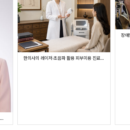
한의사의 레이저·초음파 활용 피부미용 진료 ‘문제 없다’
윤영희 서울시의원, 한의약 난임치료 확대 촉구