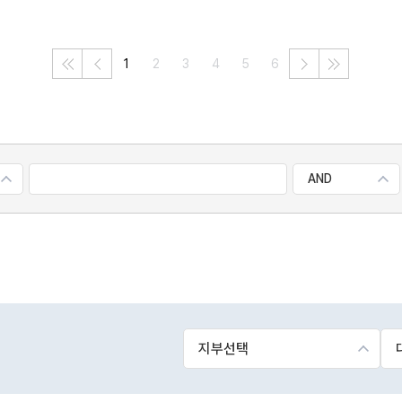
1
2
3
4
5
6