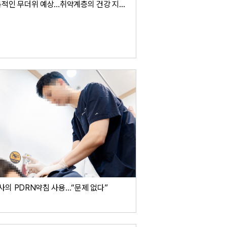
“기록적인 무더위 예상…취약계층의 건강 지킨다”
사의 PDRN약침 사용…“문제 없다”