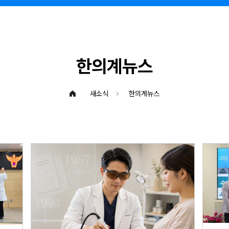
한의계뉴스
새소식
한의계뉴스