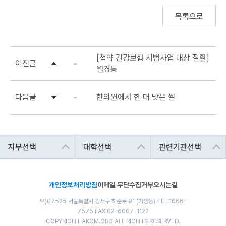
목록으로
[첩약 건강보험 시범사업 대상 질환]
이전글
월경통
다음글
한의원에서 한 대 맞은 썰
개인정보처리방침
이메일 무단수집거부
오시는길
우)07525 서울특별시 강서구 허준로 91 (가양동) TEL:1666-
7575 FAX:02-6007-1122
COPYRIGHT AKOM.ORG ALL RIGHTS RESERVED.