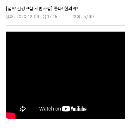
[첩약 건강보험 시범사업] 좋다! 한의약!
날짜 : 2020-12-09 (수) 17:15
l
조회 : 5,199