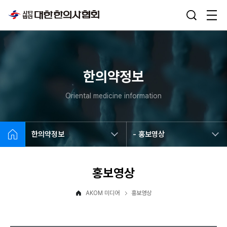
한의약정보
Oriental medicine information
한의약정보
- 홍보영상
홍보영상
AKOM 미디어
홍보영상