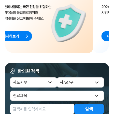
한의원 검색
검색