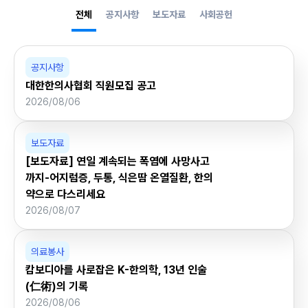
전체
공지사항
보도자료
사회공헌
공지사항
대한한의사협회 직원모집 공고
2026/08/06
보도자료
[보도자료] 연일 계속되는 폭염에 사망사고
까지-어지럼증, 두통, 식은땀 온열질환, 한의
약으로 다스리세요
2026/08/07
의료봉사
캄보디아를 사로잡은 K-한의학, 13년 인술
(仁術)의 기록
2026/08/06