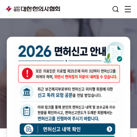
대한한의사협회
세계가 인정한
건강주치의 한의학
숙련된 한의사가 정확하게 진단하고 진료하여
믿고 맡길 수 있는 우리가족 건강 주치의 한의학
03
/ 03