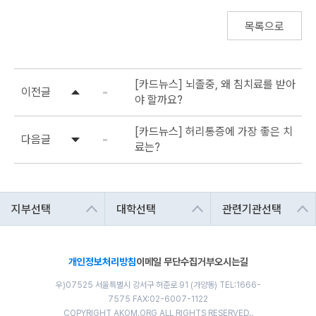
목록으로
[카드뉴스] 뇌졸중, 왜 침치료를 받아
이전글
야 할까요?
[카드뉴스] 허리통증에 가장 좋은 치
다음글
료는?
개인정보처리방침
이메일 무단수집거부
오시는길
우)07525 서울특별시 강서구 허준로 91 (가양동) TEL:1666-
7575 FAX:02-6007-1122
COPYRIGHT AKOM.ORG ALL RIGHTS RESERVED..