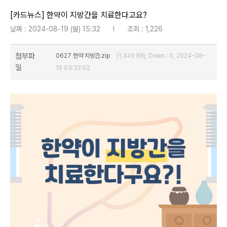
[카드뉴스] 한약이 지방간을 치료한다고요?
날짜 : 2024-08-19 (월) 15:32
l
조회 : 1,226
첨부파
0627 한약 지방간.zip
(1,349 KB), Down : 0, 2024-08-
일
19 03:32:02