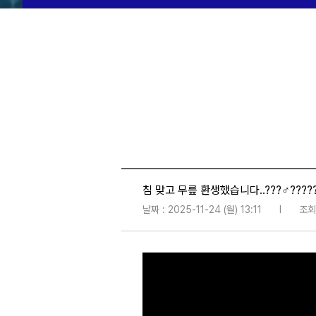
침 맞고 무릎 환생했습니다..???♂?????
날짜 : 2025-11-24 (월) 13:11
l
조회 