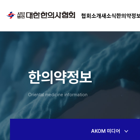
협회소개
새소식
한의약정
한의약정보
Oriental medicine information
AKOM 미디어