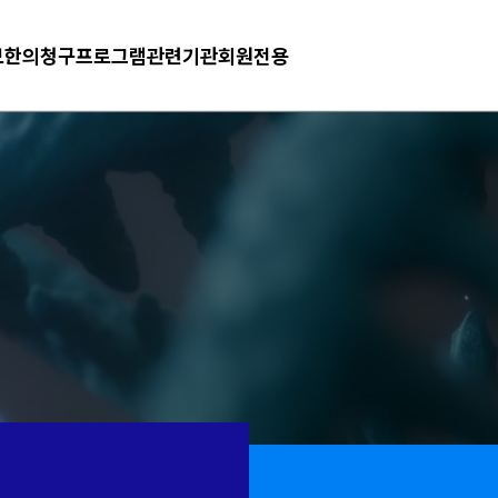
보
한의청구프로그램
관련기관
회원전용