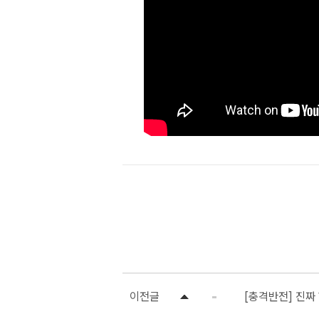
이전글
[충격반전] 진짜 