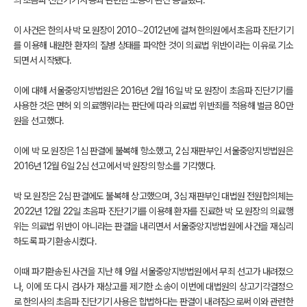
의 초음파 진단기기 사용과 관련한 소송이 완전 종결됐다.
이 사건은 한의사 박 모 원장이 2010∼2012년에 걸쳐 한의원에서 초음파 진단기기
를 이용해 내원한 환자의 질병 상태를 파악한 것이 의료법 위반이라는 이유로 기소
되면서 시작됐다.
이에 대해 서울중앙지방법원은 2016년 2월 16일 박 모 원장이 초음파 진단기기를
사용한 것은 면허 외 의료행위라는 판단에 따라 의료법 위반죄를 적용해 벌금 80만
원을 선고했다.
이에 박 모 원장은 1심 판결에 불복해 항소했고, 2심 재판부인 서울중앙지방법원은
2016년 12월 6일 2심 선고에서 박 원장의 항소를 기각했다.
박 모 원장은 2심 판결에도 불복해 상고했으며, 3심 재판부인 대법원 전원합의체는
2022년 12월 22일 초음파 진단기기를 이용해 환자를 진료한 박 모 원장의 의료행
위는 의료법 위반이 아니라는 판결을 내리면서 서울중앙지방법원에 사건을 재심리
하도록 파기 환송시켰다.
이때 파기환송된 사건을 지난 해 9월 서울중앙지방법원에서 무죄 선고가 내려졌으
나, 이에 또 다시 검사가 재상고를 제기한 소송이 이번에 대법원의 상고기각결정으
로 한의사의 초음파 진단기기 사용은 합법하다는 판결이 내려짐으로써 이와 관련한