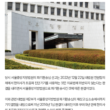
당시 서울중앙지방법원의 파기환송심 선고는 2022년 12월 22일 대법원 전원합의
체에서 한의사가 초음파 진단기기를 사용하는 것은 의료법에 위반되지 않는다는 판
결을 내리면서 서울중앙지방법원으로 파기환송시킨 것에 따른 판결이었다.
이와 관련 대법원 제2부가 서울중앙지방법원 파기환송심의 재상고심 소송에서까지
기각결정을 내림으로써 지난 2016년 1심 판결이 내려진 이후 무려 9년 만에 한의사