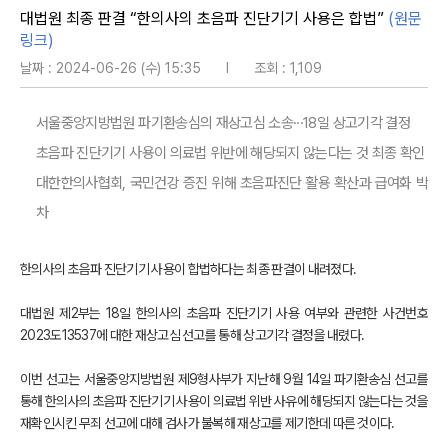
대법원 최종 판결 “한의사의 초음파 진단기기 사용은 합법”
(원문
링크)
날짜 : 2024-06-26 (수) 15:35
l
조회 : 1,109
서울중앙지방법원 파기환송심의 재상고심 소송···18일 상고기각 결정
초음파 진단기기 사용이 의료법 위반에 해당되지 않는다는 것 최종 확인
대한한의사협회, 국민건강 증진 위해 초음파진단 활용 확산과 급여화 박
차
한의사의 초음파 진단기기 사용이 합법하다는 최종 판결이 내려졌다.
대법원 제2부는 18일 한의사의 초음파 진단기기 사용 여부와 관련한 사건번호
2023도13537에 대한 재상고심 선고를 통해 상고기각 결정을 내렸다.
이번 선고는 서울중앙지방법원 제9형사부가 지난해 9월 14일 파기환송심 선고를
통해 한의사의 초음파 진단기기 사용이 의료법 위반 사유에 해당되지 않는다는 것을
재확인시킨 무죄 선고에 대해 검사가 불복해 재상고를 제기한데 따른 것이다.