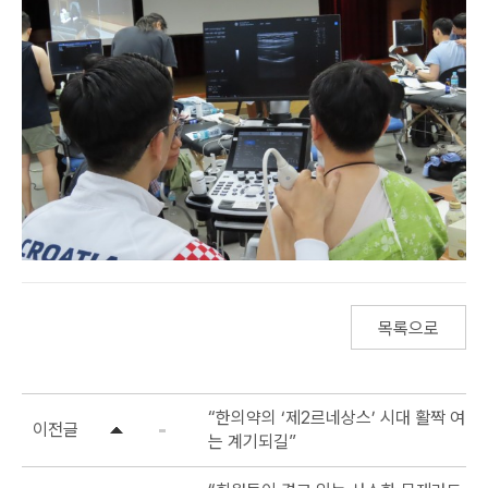
목록으로
“한의약의 ‘제2르네상스’ 시대 활짝 여
이전글
는 계기되길”