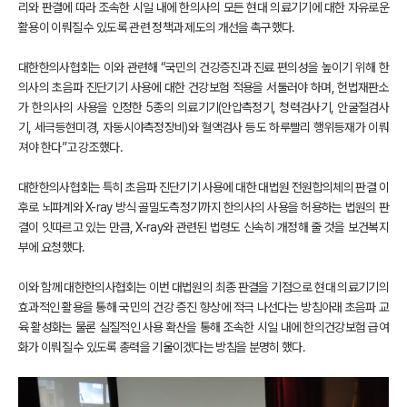
리와 판결에 따라 조속한 시일 내에 한의사의 모든 현대 의료기기에 대한 자유로운
활용이 이뤄질 수 있도록 관련 정책과 제도의 개선을 촉구했다.
대한한의사협회는 이와 관련해 “국민의 건강증진과 진료 편의성을 높이기 위해 한
의사의 초음파 진단기기 사용에 대한 건강보험 적용을 서둘러야 하며, 헌법재판소
가 한의사의 사용을 인정한 5종의 의료기기(안압측정기, 청력검사기, 안굴절검사
기, 세극등현미경, 자동시야측정장비)와 혈액검사 등도 하루빨리 행위등재가 이뤄
져야 한다”고 강조했다.
대한한의사협회는 특히 초음파 진단기기 사용에 대한 대법원 전원합의체의 판결 이
후로 뇌파계와 X-ray 방식 골밀도측정기까지 한의사의 사용을 허용하는 법원의 판
결이 잇따르고 있는 만큼, X-ray와 관련된 법령도 신속히 개정해 줄 것을 보건복지
부에 요청했다.
이와 함께 대한한의사협회는 이번 대법원의 최종 판결을 기점으로 현대 의료기기의
효과적인 활용을 통해 국민의 건강 증진 향상에 적극 나선다는 방침아래 초음파 교
육 활성화는 물론 실질적인 사용 확산을 통해 조속한 시일 내에 한의건강보험 급여
화가 이뤄질 수 있도록 총력을 기울이겠다는 방침을 분명히 했다.