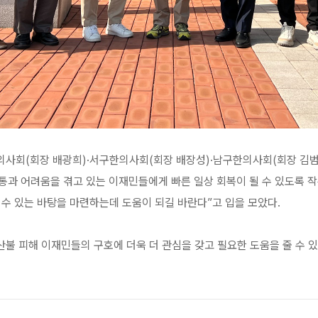
의사회(회장 배광희)·서구한의사회(회장 배장성)·남구한의사회(회장 김
고통과 어려움을 겪고 있는 이재민들에게 빠른 일상 회복이 될 수 있도록 
 수 있는 바탕을 마련하는데 도움이 되길 바란다”고 입을 모았다.
불 피해 이재민들의 구호에 더욱 더 관심을 갖고 필요한 도움을 줄 수 