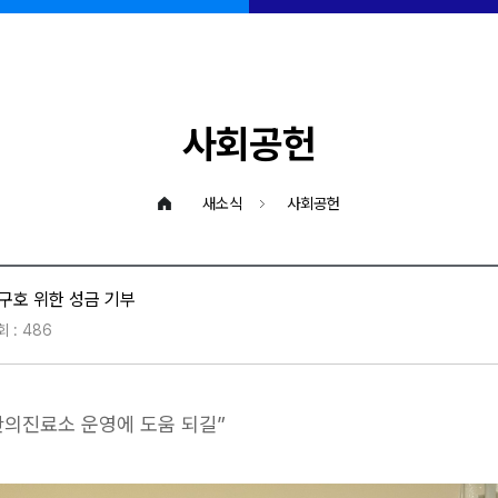
사회공헌
새소식
사회공헌
구호 위한 성금 기부
 : 486
한의진료소 운영에 도움 되길”