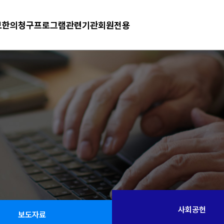
보
한의청구프로그램
관련기관
회원전용
사회공헌
보도자료