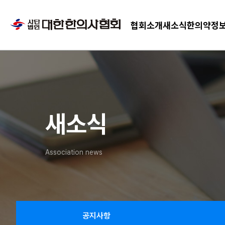
협회소개
새소식
한의약정
새소식
Association news
공지사항