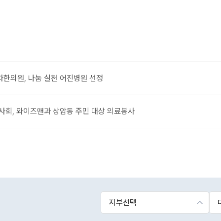
한의원, 나눔 실천 어진병원 선정
사회, 와이즈맨과 상암동 주민 대상 의료봉사