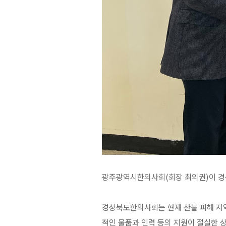
광주광역시한의사회(회장 최의권)이 경상
경상북도한의사회는 현재 산불 피해 지역
적인 물품과 인력 등의 지원이 절실한 