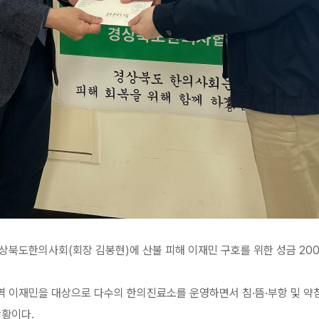
북도한의사회(회장 김봉현)에 산불 피해 이재민 구호를 위한 성금 20
 이재민을 대상으로 다수의 한의진료소를 운영하면서 침·뜸·부항 및 약침
상황이다.