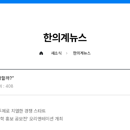
한의계뉴스
새소식
한의계뉴스
각할까?”
 : 408
 주제로 치열한 경쟁 스타트
의학 홍보 공모전’ 오리엔테이션 개최