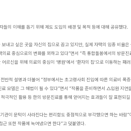
자들의 이해를 돕기 위해 제도 도입의 배경 및 목적 등에 대해 공유했다.
을 보내고 싶은 곳을 자신의 집으로 꼽고 있지만, 실제 자택의 임종 비율은 
의료 중심으로의 변화를 꾀하고 있다”면서 “즉 통합돌봄에서의 방문진료
한 어르신을 위해 의료의 중심이 ‘병원’에서 ‘환자의 집’으로 이동하는 패
 전반적 설명과 더불어 “정부에서는 초고령사회 진입에 따른 의료비 폭
문진료 모델은 그 해법이 될 수 있다”면서 “작품을 준비하면서 △입원 지
 적극적인 활용 등 한의 방문진료를 통해 얻어지는 효과들이 잘 표현되길
료기관이 문턱이 사라진다는 편리함도 중점적으로 부각했으면 하는 바람”
 접근 또한 작품에 녹여냈으면 한다”고 덧붙였다.