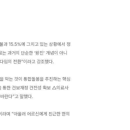
불과 15.5%에 그치고 있는 상황에서 정
는 과거의 단순한 ‘왕진’ 개념이 아니
러다임의 전환”이라고 강조했다.
증을 막는 것이 통합돌봄을 추진하는 핵심
연을 통한 건보재정 건전성 확보 △의료사
 바란다”고 말했다.
이라며 “아울러 어르신에게 친근한 한의