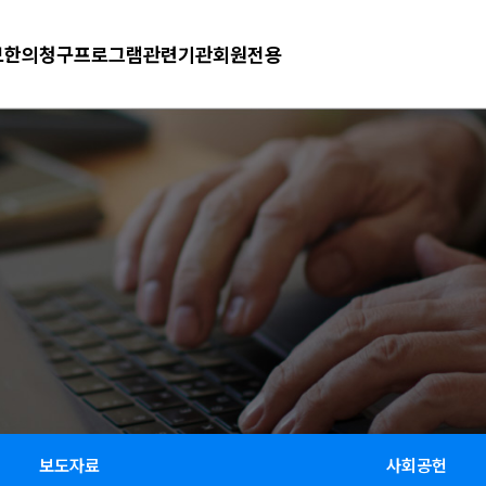
보
한의청구프로그램
관련기관
회원전용
보도자료
사회공헌