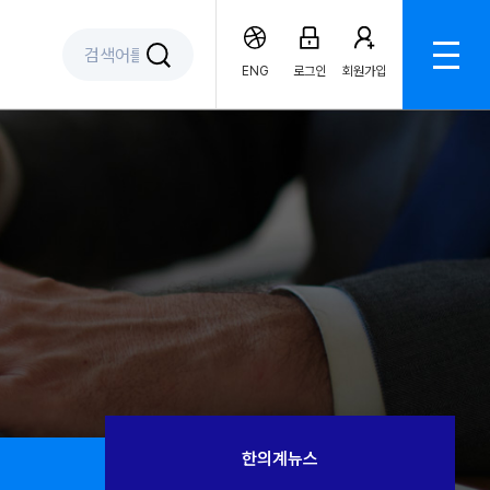
ENG
로그인
회원가입
한의계뉴스