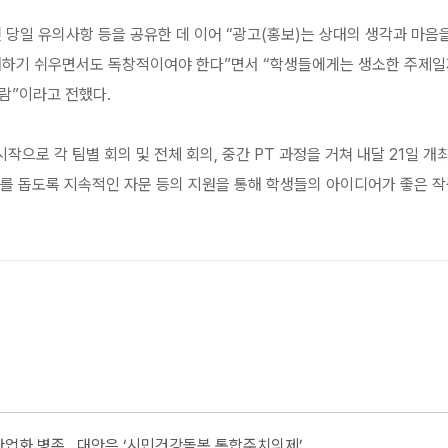
 당일 유의사항 등을 공유한 데 이어 “광고(홍보)는 상대의 생각과 마음
해하기 쉬우면서도 독창적이여야 한다”면서 “학생들에게는 생소한 주제일
람”이라고 전했다.
으로 각 팀별 회의 및 전체 회의, 중간 PT 과정을 거쳐 내달 21일 개
 돕도록 지속적인 자문 등의 지원을 통해 학생들의 아이디어가 좋은 작품
산업화 병존…대안은 ‘시민건강돌봄 통합주치의제’