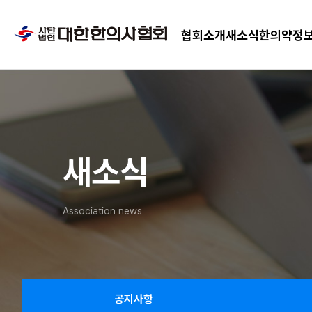
협회소개
새소식
한의약정
새소식
Association news
공지사항