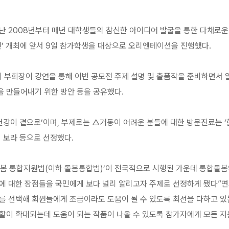
 2008년부터 매년 대학생들의 참신한 아이디어 발굴을 통한 다채로운
모전’ 개최에 앞서 9일 참가학생을 대상으로 오리엔테이션을 진행했다.
 부회장이 강연을 통해 이번 공모전 주제 설명 및 출품작을 준비하면서 
 만들어내기 위한 방안 등을 공유했다.
건강이 곁으로’이며, 부제로는 △거동이 어려운 분들에 대한 방문진료는 ‘
 보라 등으로 선정했다.
돌봄 통합지원법(이하 돌봄통합법)’이 전국적으로 시행된 가운데 통합돌봄
에 대한 장점들을 국민에게 보다 널리 알리고자 주제로 선정하게 됐다”
를 선택해 회원들에게 조금이라도 도움이 될 수 있도록 최선을 다하고 있
할이 확대되는데 도움이 되는 작품이 나올 수 있도록 참가자에게 모든 지