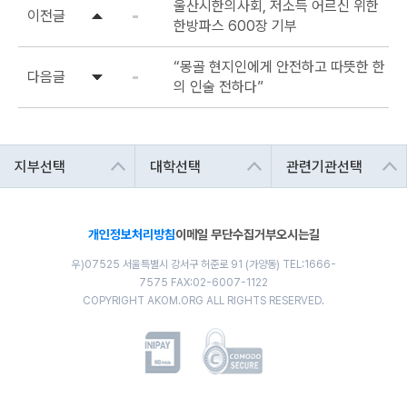
울산시한의사회, 저소득 어르신 위한
이전글
한방파스 600장 기부
“몽골 현지인에게 안전하고 따뜻한 한
다음글
의 인술 전하다”
개인정보처리방침
이메일 무단수집거부
오시는길
우)07525 서울특별시 강서구 허준로 91 (가양동) TEL:1666-
7575 FAX:02-6007-1122
COPYRIGHT AKOM.ORG ALL RIGHTS RESERVED.