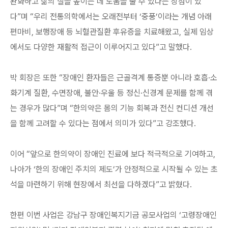
완화하고 삶의 질을 높이는 데 도움을 줄 수 있다는 장점이 있
다”며 “우리 전통의학에서는 오래전부터 ‘중풍’이라는 개념 아래
편마비, 보행장애 등 뇌혈관질환 후유증을 치료해왔고, 실제 임상
에서도 다양한 재활적 접근이 이루어지고 있다”고 말했다.
박 회장은 또한 “장애인 환자들은 근골격계 통증뿐 아니라 호흡·소
화기계 질환, 수면장애, 불안·우울 등 정신·신경계 문제를 함께 겪
는 경우가 많다”며 “한의약은 몸의 기능 회복과 전신 컨디션 개선
을 함께 고려할 수 있다는 점에서 의미가 있다”고 강조했다.
이어 “앞으로 한의약이 장애인 진료에 보다 적극적으로 기여하고,
나아가 ‘한의 장애인 주치의 제도’가 안정적으로 시작될 수 있는 초
석을 마련하기 위해 현장에서 최선을 다하겠다”고 밝혔다.
한편 이번 사업은 강남구 장애인복지기금 공모사업의 ‘고령장애인