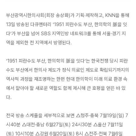
부산광역시한의사회(회장 송상화)가 기획·제작하고, KNN을 통해
13일 방송된 다큐멘터리 ‘1951 피란수도 부산, 한의학의 脈을 잇
다’가 부산을 넘어 SBS 지역민방 네트워크를 통해 서울·경기 지
역을 제외한 전 지역에서 방영된다.
‘1951 피란수도 부산, 한의학의 脈을 잇다’는 한국전쟁 당시 피란
수도 부산에서 한의사 제도가 정식 의료인 제도로 확립되기까지의
역사적 과정을 재조명하는 한편 현대 한의학이 미래 의료 환경 속
에서 맡아야 할 새로운 역할도 함께 제시해 큰 호평을 얻은 바 있
다.
전국 방송 스케줄을 세부적으로 보면 △청주·충북 7월19일(일) 7
시40분 △대전·충남 6월27일(토) 24시30분 △울산 7월11일
(토) 10시10분 △강원 6월20일(토) 8시 △전주·전북 7월6일