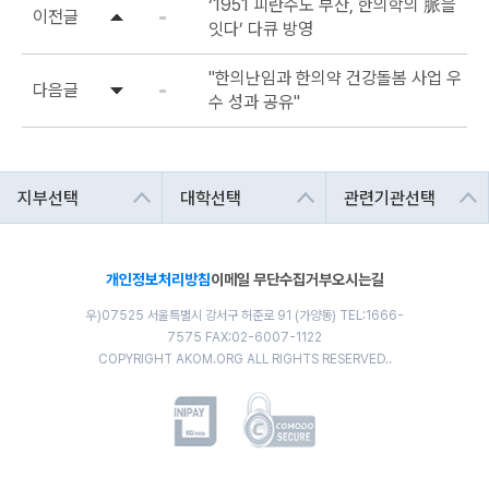
‘1951 피란수도 부산, 한의학의 脈을
이전글
잇다’ 다큐 방영
"한의난임과 한의약 건강돌봄 사업 우
다음글
수 성과 공유"
개인정보처리방침
이메일 무단수집거부
오시는길
우)07525 서울특별시 강서구 허준로 91 (가양동) TEL:1666-
7575 FAX:02-6007-1122
COPYRIGHT AKOM.ORG ALL RIGHTS RESERVED..