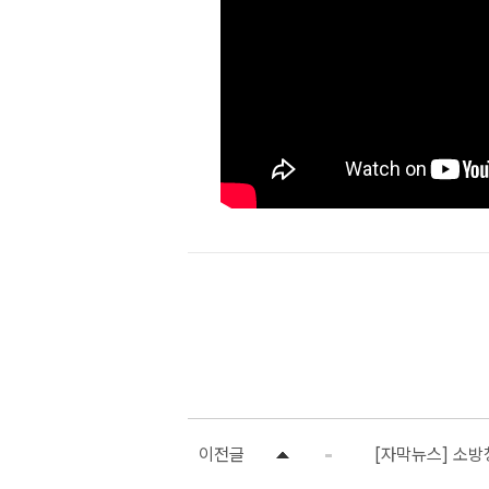
이전글
[자막뉴스] 소방