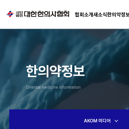
협회소개
새소식
한의약정
한의약정보
Oriental medicine information
AKOM 미디어