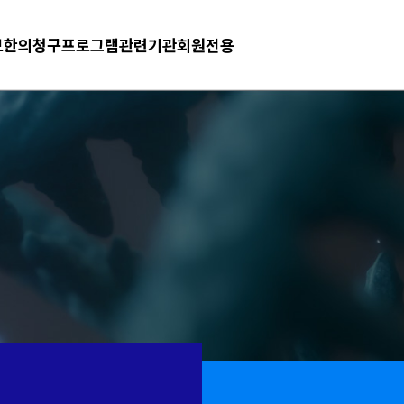
보
한의청구프로그램
관련기관
회원전용