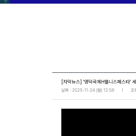
[자막뉴스] '영덕국제H웰니스페스타' 세
날짜 : 2025-11-24 (월) 12:56
l
조회