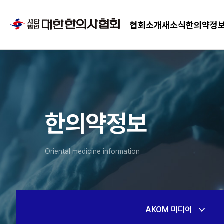
협회소개
새소식
한의약정
한의약정보
Oriental medicine information
AKOM 미디어