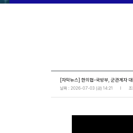
[자막뉴스] 한의협-국방부, 군관계자 대
날짜 : 2026-07-03 (금) 14:21
l
조