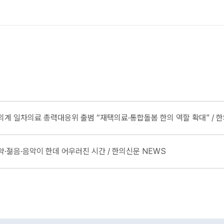
의계 일차의료 총력대응위 출범 “재택의료·통합돌봄 한의 역할 확대” / 
약·젊음·음악이 한데 어우러진 시간 / 한의신문 NEWS