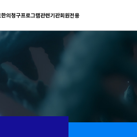
보
한의청구프로그램
관련기관
회원전용