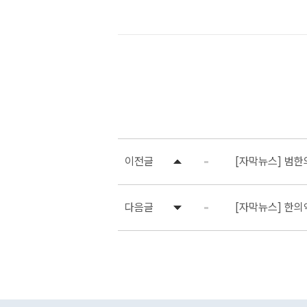
이전글
[자막뉴스] 범한
다음글
[자막뉴스] 한의