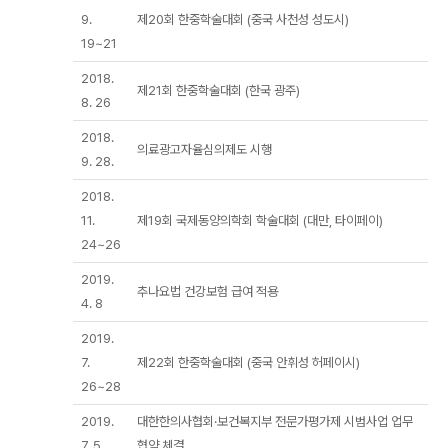
9.
제20회 한중학술대회 (중국 사천성 성도시)
19~21
2018.
제21회 한중학술대회 (한국 광주)
8. 26
2018.
의료광고자율심의제도 시행
9. 28.
2018.
11.
제19회 국제동양의학회 학술대회 (대만, 타이페이)
24~26
2019.
추나요법 건강보험 급여 적용
4. 8
2019.
7.
제22회 한중학술대회 (중국 안휘성 허페이시)
26~28
2019.
대한한의사협회·보건복지부 전문가평가제 시범사업 업무
7. 5.
협약 체결