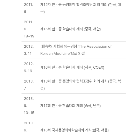
2011.
제12차 한ㆍ중 동양의학 협력조정위 회의 개최 (한국, 대
6
구)
2011.
6.
제15회 한ㆍ중 학술대회 개최 (중국, 서안)
18~19
2012.
대한한의사협회 영문명칭 ‘The Association of
3. 11
Korean Medicine’으로 의결
2012.
제16회 한ㆍ중 학술대회 개최 (서울, COEX)
9. 16
2013.
제13차 한ㆍ중 동양의학 협력조정위 회의 개최 (중국, 북
7
경)
2013.
9.
제17회 한ㆍ중 학술대회 개최 (중국, 난주)
13~15
2013.
9.
제16회 국제동양의학학술대회 개최(한국, 서울)