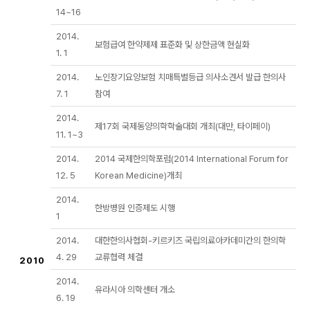
14~16
2014.
보험급여 한약제제 표준화 및 상한금액 현실화
1. 1
2014.
노인장기요양보험 치매특별등급 의사소견서 발급 한의사
7. 1
참여
2014.
제17회 국제동양의학학술대회 개최(대만, 타이페이)
11. 1~3
2014.
2014 국제한의학포럼(2014 International Forum for
12. 5
Korean Medicine)개최
2014.
한방병원 인증제도 시행
1
2014.
대한한의사협회-키르키즈 국립의료아카데미간의 한의학
4. 29
교류협력 체결
2010
2014.
유라시아 의학센터 개소
6. 19