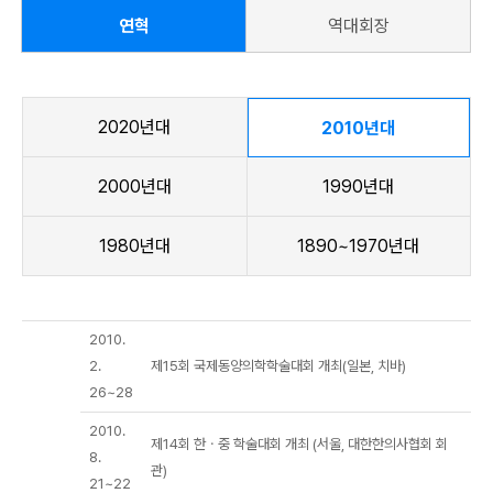
연혁
역대회장
2020년대
2010년대
2000년대
1990년대
1980년대
1890~1970년대
2010.
2.
제15회 국제동양의학학술대회 개최(일본, 치바)
26~28
2010.
제14회 한ㆍ중 학술대회 개최 (서울, 대한한의사협회 회
8.
관)
21~22